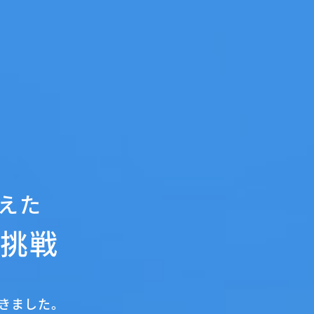
えた
の挑戦
きました。